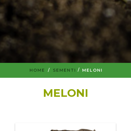
HOME
/
SEMENTI
MELONI
MELONI