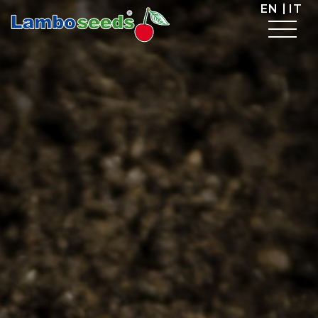
EN
IT