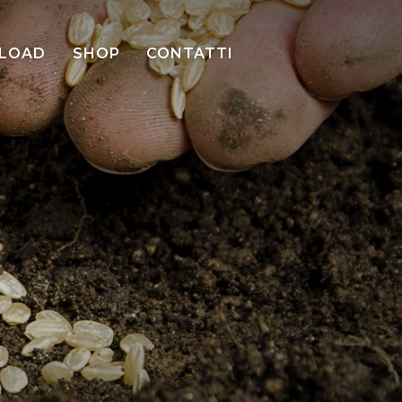
LOAD
SHOP
CONTATTI