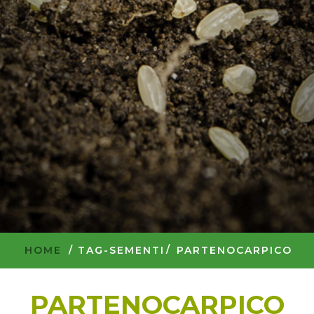
HOME
/
TAG-SEMENTI
PARTENOCARPICO
PARTENOCARPICO