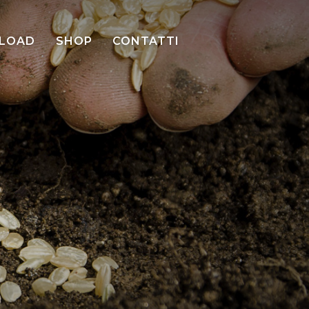
LOAD
SHOP
CONTATTI