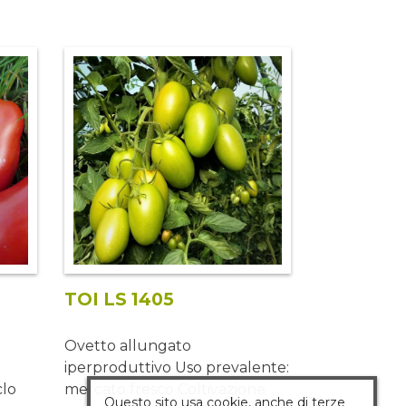
TOI LS 1405
Ovetto allungato
iperproduttivo Uso prevalente:
lo
mercato fresco Coltivazione
Questo sito usa cookie, anche di terze