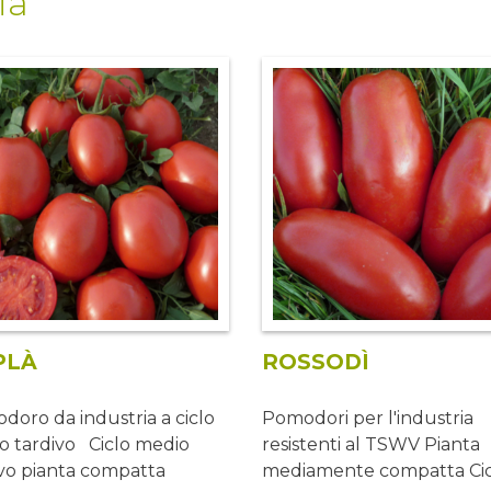
ia
PLÀ
ROSSODÌ
oro da industria a ciclo
Pomodori per l'industria
o tardivo Ciclo medio
resistenti al TSWV Pianta
ivo pianta compatta
mediamente compatta Cic