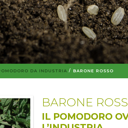
POMODORO DA INDUSTRIA
BARONE ROSSO
BARONE ROS
IL POMODORO OV
L’INDUSTRIA