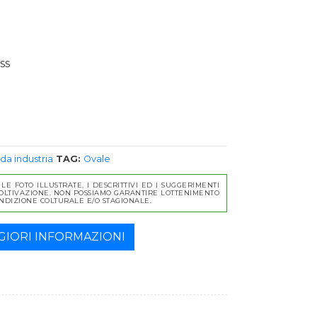
ss
a industria
TAG:
Ovale
LE FOTO ILLUSTRATE, I DESCRITTIVI ED I SUGGERIMENTI
I COLTIVAZIONE. NON POSSIAMO GARANTIRE LOTTENIMENTO
ONDIZIONE COLTURALE E/O STAGIONALE.
IORI INFORMAZIONI