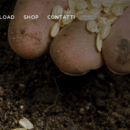
LOAD
SHOP
CONTATTI