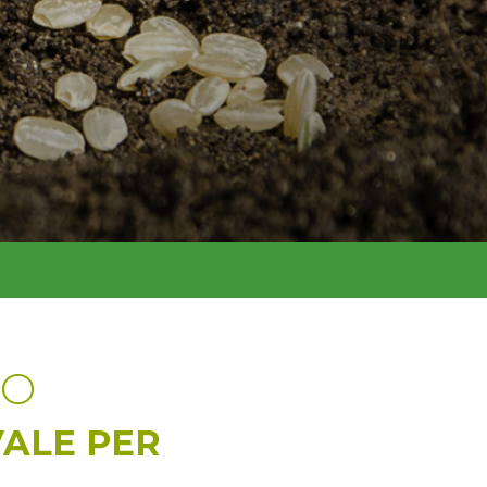
SO
ALE PER