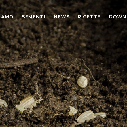
SIAMO
SEMENTI
NEWS
RICETTE
DOWN