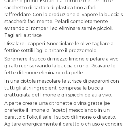
saranno pronti. Estrarli dal forno e metterli in un
sacchetto di carta o di plastica fino a farli
raffreddare. Con la produzione di vapore la buccia si
staccherà facilmente. Pelarli completamente
evitando di romperli ed eliminare semi e piccioli.
Tagliarli a strisce.
Dissalare i capperi. Snocciolare le olive tagliare a
fettine sottili l’aglio, tritare il prezzemolo.
Spremere il succo di mezzo limone e pelare a vivo
gli altri conservando la buccia di uno. Ricavare le
fette di limone eliminando la pelle.
In una ciotola mescolare le strisce di peperoni con
tutti gli altri ingredienti compresa la buccia
grattugiata del limone e gli spicchi pelati a vivo.
A parte creare una citronette o vinaigrette (se
preferite il limone o l’aceto) mescolando in un
barattolo l’olio, il sale il succo di limone o di aceto.
Agitare energicamente il barattolo chiuso e condire