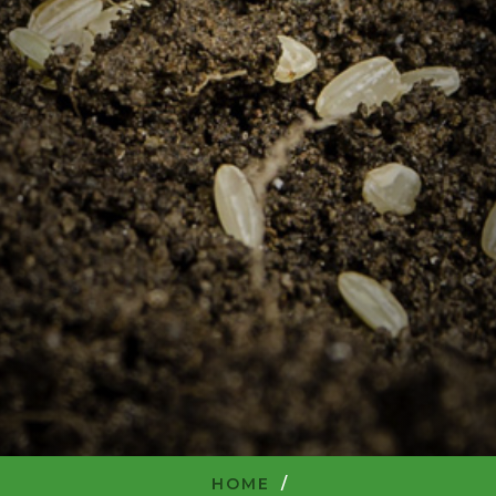
HOME
/