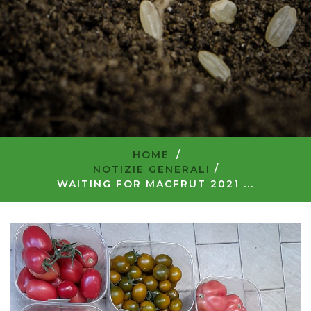
HOME
/
NOTIZIE GENERALI
WAITING FOR MACFRUT 2021 ...