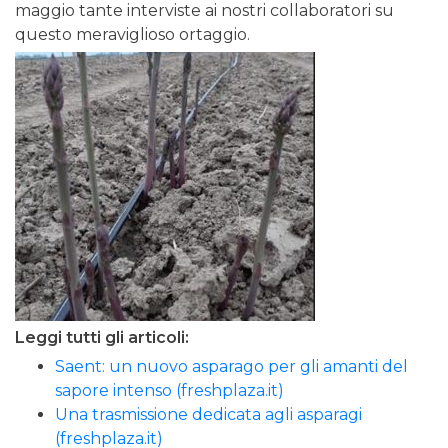
maggio tante interviste ai nostri collaboratori su
questo meraviglioso ortaggio.
Leggi tutti gli articoli:
Saent: un nuovo asparago per gli amanti del
sapore intenso (freshplaza.it)
Una trasmissione dedicata agli asparagi
(freshplaza.it)