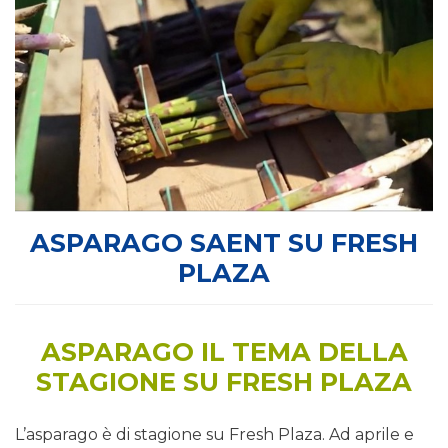
ASPARAGO SAENT SU FRESH
PLAZA
ASPARAGO IL TEMA DELLA
STAGIONE SU FRESH PLAZA
L’asparago è di stagione su Fresh Plaza. Ad aprile e