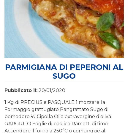
PARMIGIANA DI PEPERONI AL
SUGO
Pubblicato il:
20/01/2020
1 Kg di PRECIUS e PASQUALE 1 mozzarella
Formaggio grattugiato Pangrattato Sugo di
pomodoro ½ Cipolla Olio extravergine d’oliva
GARGIULO Foglie di basilico Rametti di timo
Accendere il forno a 250°C o comunque al