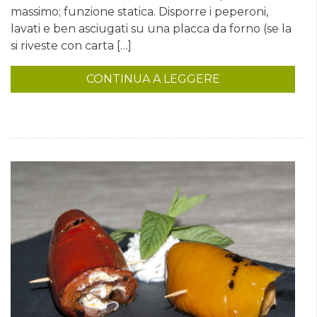
massimo; funzione statica. Disporre i peperoni,
lavati e ben asciugati su una placca da forno (se la
si riveste con carta […]
CONTINUA A LEGGERE