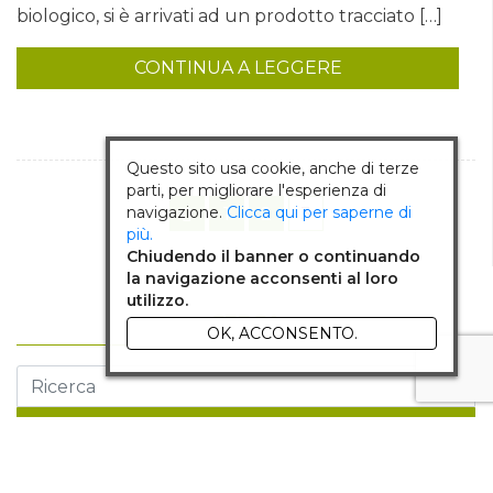
biologico, si è arrivati ad un prodotto tracciato […]
CONTINUA A LEGGERE
Questo sito usa cookie, anche di terze
parti, per migliorare l'esperienza di
navigazione.
Clicca qui per saperne di
1
2
3

più.
Chiudendo il banner o continuando
la navigazione acconsenti al loro
utilizzo.
CERCA
OK, ACCONSENTO.
RICERCA