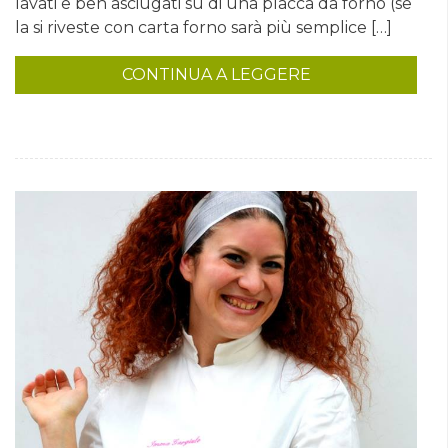
lavati e ben asciugati su di una placca da forno (se
la si riveste con carta forno sarà più semplice […]
CONTINUA A LEGGERE