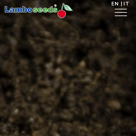
EN
IT